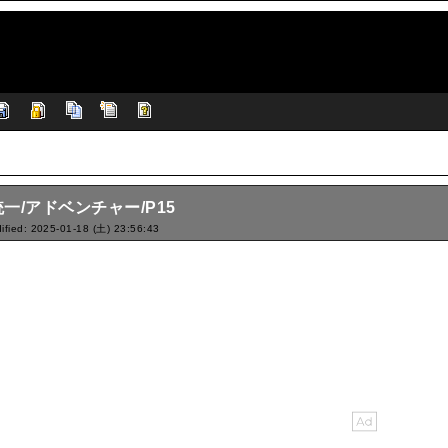
一/アドベンチャー/P15
ified: 2025-01-18 (土) 23:56:43