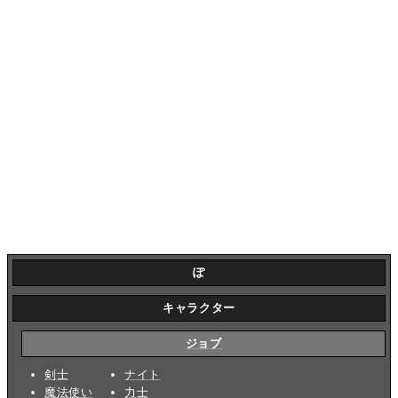
ぽ
キャラクター
ジョブ
剣士
ナイト
魔法使い
力士