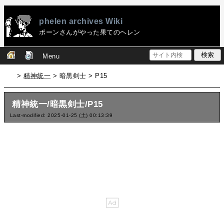
phelen archives Wiki
ポーンさんがやった果てのヘレン
Menu
>
精神統一
> 暗黒剣士 > P15
精神統一/暗黒剣士/P15
Last-modified: 2025-01-25 (土) 00:13:39