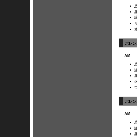
ポレン1
AM
ポレン1
AM