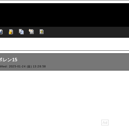
ポレン15
ified: 2025-01-24 (金) 13:28:58