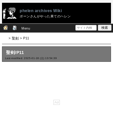
phelen archives Wiki
ポーンさんがやった果てのヘレン
Menu
>
聖剣
> P11
聖剣/P11
Last-modified: 2025-01-18 (土) 13:54:39