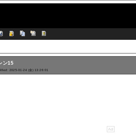
レン15
ified: 2025-01-24 (金) 13:26:01