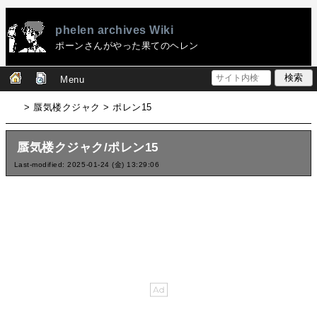
phelen archives Wiki
ポーンさんがやった果てのヘレン
Menu
> 蜃気楼クジャク > ポレン15
蜃気楼クジャク/ポレン15
Last-modified: 2025-01-24 (金) 13:29:06