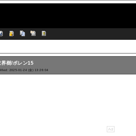
界樹/ポレン15
ified: 2025-01-24 (金) 13:26:04