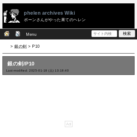
phelen archives Wiki
ポーンさんがやった果てのヘレン
Menu
>
銀の剣
> P10
銀の剣/P10
Last-modified: 2025-01-18 (土) 13:18:40