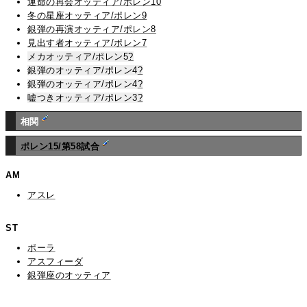
運命の再会オッティア/ポレン10
冬の星座オッティア/ポレン9
銀弾の再演オッティア/ポレン8
見出す者オッティア/ポレン7
メカオッティア/ポレン5
?
銀弾のオッティア/ポレン4
?
銀弾のオッティア/ポレン4
?
嘘つきオッティア/ポレン3
?
相関
ポレン15/第58試合
AM
アスレ
ST
ポーラ
アスフィーダ
銀弾座のオッティア