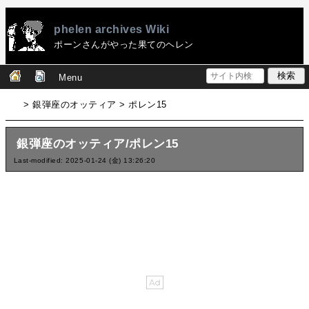
phelen archives Wiki
ポーンさんがやった果てのヘレン
Menu
> 銀弾座のオッティア > ポレン15
銀弾座のオッティア/ポレン15
Last-modified: 2025-01-24 (金) 13:26:20