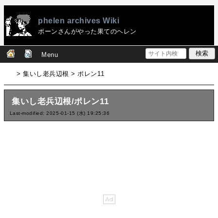
phelen archives Wiki
ポーンさんがやった果てのヘレン
Menu
> 集いし老兵辺根 > ポレン11
集いし老兵辺根/ポレン11
Last-modified: 2025-01-15 (水) 19:25:36