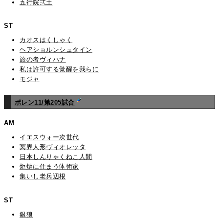
五行院弍土
ST
カオスはくしゃく
ヘアショルンシュタイン
旅の者ヴィハナ
私は許可する覚醒を我らに
モジャ
ポレン11/第205試合
AM
イエスウォー次世代
冥界人形ヴィオレッタ
日本しんりゃくねこ人間
炬燵に住まう体術家
集いし老兵辺根
ST
銀狼