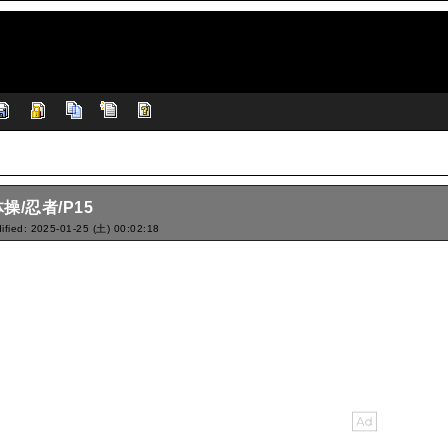
操/忍者/P15
ified: 2025-01-25 (土) 00:02:18