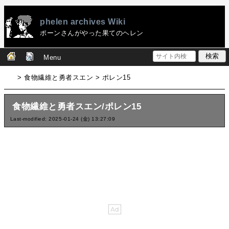
phelen archives Wiki
ポーンさんがやった果てのヘレン
Menu
> 食物繊維と勇者スエン > ポレン15
食物繊維と勇者スエン/ポレン15
Last-modified: 2025-01-24 (金) 13:27:09