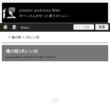
phelen archives Wiki
ポーンさんがやった果てのヘレン
Menu
> 魂の杖 > ポレン15
魂の杖/ポレン15
Last-modified: 2025-01-24 (金) 13:26:44