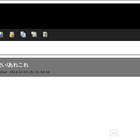
使い/あれこれ
ified: 2024-12-09 (月) 01:58:04