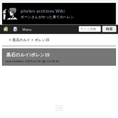
phelen archives Wiki
ポーンさんがやった果てのヘレン
Menu
> 黒石のルイ > ポレン15
黒石のルイ/ポレン15
Last-modified: 2025-01-24 (金) 13:26:42