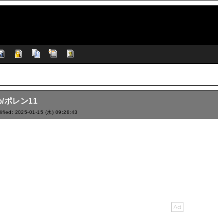
/ポレン11
ified: 2025-01-15 (水) 09:28:43