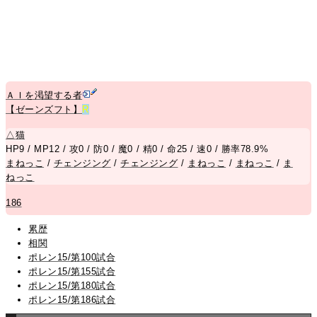
ＡＩを渇望する者
【ゼーンズフト】
R
△
猫
HP9 / MP12 / 攻0 / 防0 / 魔0 / 精0 / 命25 / 速0 / 勝率78.9%
まねっこ
/
チェンジング
/
チェンジング
/
まねっこ
/
まねっこ
/
ま
ねっこ
186
累歴
相関
ポレン15/第100試合
ポレン15/第155試合
ポレン15/第180試合
ポレン15/第186試合