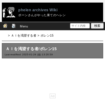
phelen archives Wiki
ポーンさんがやった果てのヘレン
Menu
> ＡＩを渇望する者 > ポレン15
ＡＩを渇望する者/ポレン15
Last-modified: 2025-01-24 (金) 13:20:59