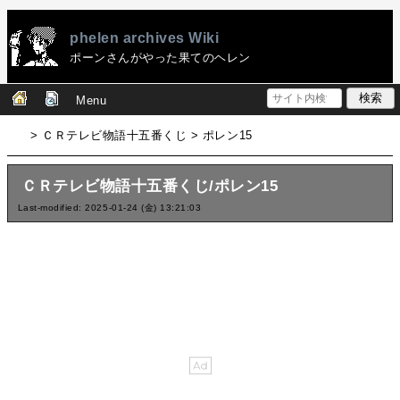
phelen archives Wiki
ポーンさんがやった果てのヘレン
Menu
> ＣＲテレビ物語十五番くじ > ポレン15
ＣＲテレビ物語十五番くじ/ポレン15
Last-modified: 2025-01-24 (金) 13:21:03