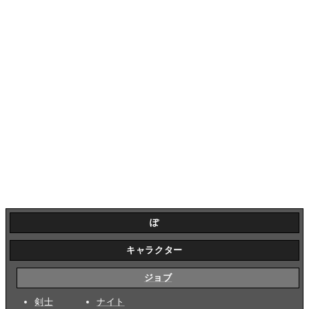
ぽ
キャラクター
ジョブ
剣士
ナイト