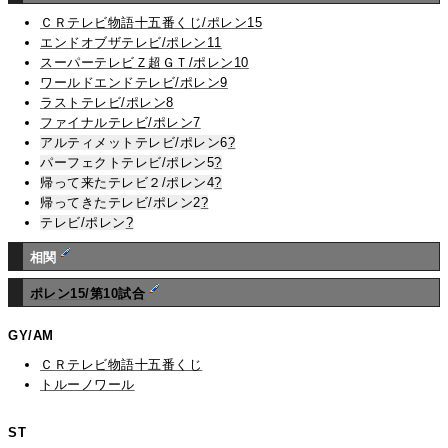
ＣＲテレビ物語十五番くじ/ポレン15
エンドオブザテレビ/ポレン11
スーパーテレビＺ超ＧＴ/ポレン10
ワールドエンドテレビ/ポレン9
ラストテレビ/ポレン8
ファイナルテレビ/ポレン7
アルティメットテレビ/ポレン6
?
パーフェクトテレビ/ポレン5
?
帰って来たテレビ２/ポレン4
?
帰ってきたテレビ/ポレン2
?
テレビ/ポレン
?
相関
ポレン15/第10試合
GY/AM
ＣＲテレビ物語十五番くじ
トルーノワール
ST