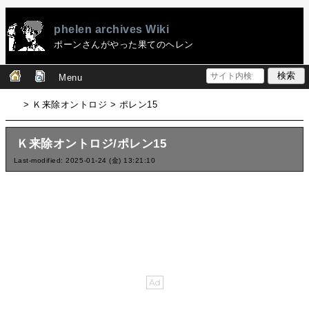
phelen archives Wiki
ポーンさんがやった果てのヘレン
Menu
> Ｋ来除オントロジ > ポレン15
Ｋ来除オントロジ/ポレン15
Last-modified: 2025-01-24 (金) 13:21:10