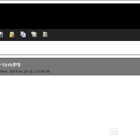
ｰｼｮｯﾄ/P9
ified: 2025-01-18 (土) 13:36:58