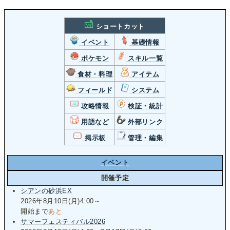
ショートカット
イベント
基礎情報
ポケモン
スキル一覧
食材・料理
アイテム
フィールド
システム
攻略情報
検証・統計
用語など
外部リンク
掲示板
管理・編集
イベント
開催予定
シアンの砂浜EX
2026年8月10日(月)4:00～
開始まで
あと
サマーフェスティバル2026