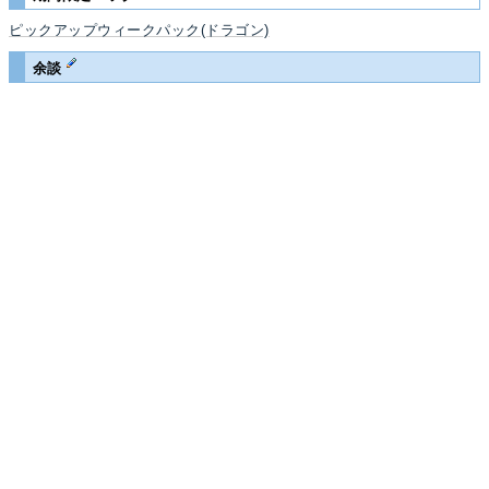
ピックアップウィークパック(ドラゴン)
余談