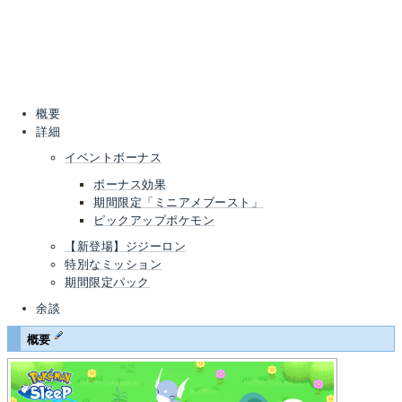
概要
詳細
イベントボーナス
ボーナス効果
期間限定「ミニアメブースト」
ピックアップポケモン
【新登場】ジジーロン
特別なミッション
期間限定パック
余談
概要