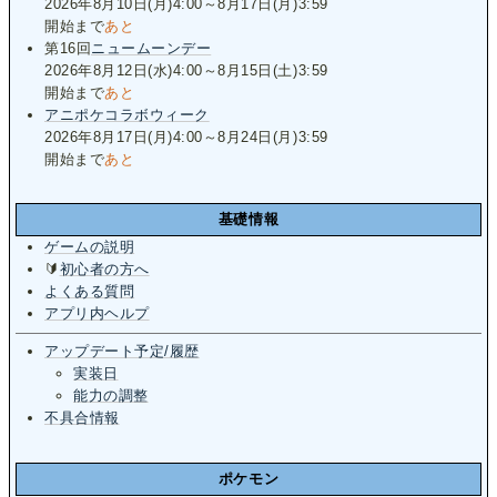
2026年8月10日(月)4:00～8月17日(月)3:59
開始まで
あと
第16回
ニュームーンデー
2026年8月12日(水)4:00～8月15日(土)3:59
開始まで
あと
アニポケコラボウィーク
2026年8月17日(月)4:00～8月24日(月)3:59
開始まで
あと
基礎情報
ゲームの説明
🔰
初心者の方へ
よくある質問
アプリ内ヘルプ
アップデート予定/履歴
実装日
能力の調整
不具合情報
ポケモン