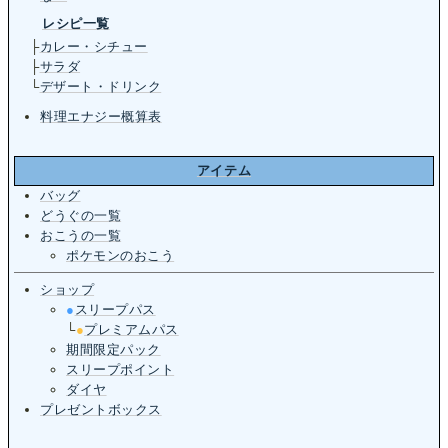
レシピ一覧
├
カレー・シチュー
├
サラダ
└
デザート・ドリンク
料理エナジー概算表
アイテム
バッグ
どうぐの一覧
おこうの一覧
ポケモンのおこう
ショップ
●
スリープパス
└
●
プレミアムパス
期間限定パック
スリープポイント
ダイヤ
プレゼントボックス