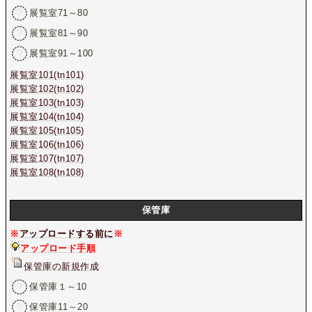
展覧室71～80
展覧室81～90
展覧室91～100
展覧室101(tn101)
展覧室102(tn102)
展覧室103(tn103)
展覧室104(tn104)
展覧室105(tn105)
展覧室106(tn106)
展覧室107(tn107)
展覧室108(tn108)
保管庫
※
アップロードする前に
※
アップロード手順
保管庫の新規作成
保管庫１～10
保管庫11～20