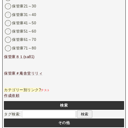
保管庫21～30
保管庫31～40
保管庫41～50
保管庫51～60
保管庫61～70
保管庫71～80
保管庫８１(sa81)
保管庫＃庵舎堂リリィ
カテゴリー別リンク
?
テスト
作成依頼
検索
タグ検索:
その他