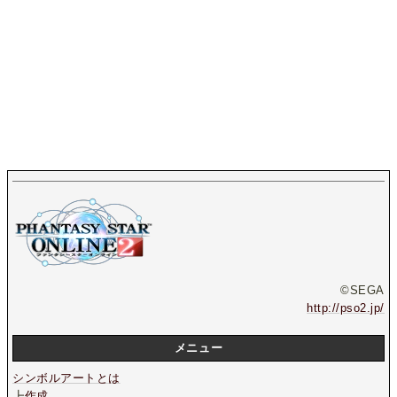
©SEGA
http://pso2.jp/
メニュー
シンボルアートとは
┣
作成