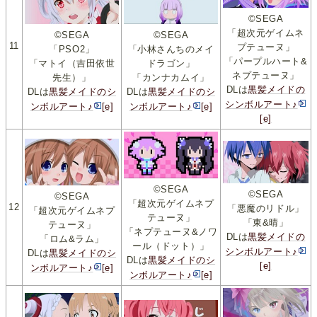
©SEGA
「超次元ゲイムネ
©SEGA
©SEGA
11
プテューヌ」
「PSO2」
「小林さんちのメイ
「パープルハート&
「マトイ（吉田依世
ドラゴン」
ネプテューヌ」
先生）」
「カンナカムイ」
DLは
黒髪メイドの
DLは
黒髪メイドのシ
DLは
黒髪メイドのシ
シンボルアート♪
ンボルアート♪
[e]
ンボルアート♪
[e]
[e]
©SEGA
©SEGA
©SEGA
「超次元ゲイムネプ
12
「悪魔のリドル」
「超次元ゲイムネプ
テューヌ」
「東&晴」
テューヌ」
「ネプテューヌ&ノワ
DLは
黒髪メイドの
「ロム&ラム」
ール（ドット）」
シンボルアート♪
DLは
黒髪メイドのシ
DLは
黒髪メイドのシ
[e]
ンボルアート♪
[e]
ンボルアート♪
[e]