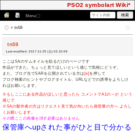
PSO2 symbolart Wiki*
Menu
> tn59
tn59
Last-modified: 2017-11-25 (土) 02:10:06
ここはSAのサムネイルを貼るだけのページです
作品ができた。ちょっと見てほしいという感じで気軽にどうぞ。
また、ブログ当でSARを公開されている方は
[e]
を押して
ブログ検索のヒントやブログタイトル、URLなどでの誘導をよろしけ
ればお願いします。
※もしここにある作品がほしいと思ったら コメントでA1の～が という
感じで
※SAの製作者の方はリクエスト見て気が向いたら保管庫の方へ よろし
くお願いします。
その際ここの画像を消す必要はありません
保管庫へupされた事がひと目で分かる