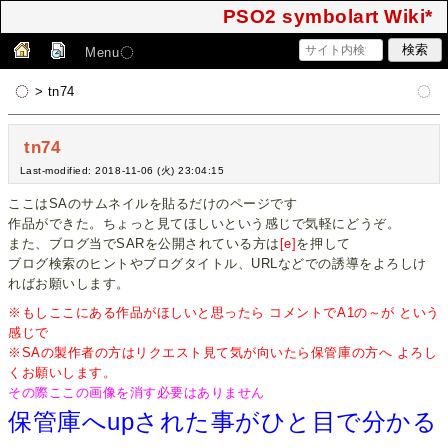
PSO2 symbolart Wiki*
Menu
> tn74
tn74
Last-modified: 2018-11-06 (火) 23:04:15
ここはSAのサムネイルを貼るだけのページです
作品ができた。ちょっと見てほしいという感じで気軽にどうぞ。
また、ブログ当でSARを公開されている方は
[e]
を押して
ブログ検索のヒントやブログタイトル、URLなどでの誘導をよろしけ
ればお願いします。
※もしここにある作品がほしいと思ったら コメントでA1の～が という
感じで
※SAの製作者の方はリクエスト見て気が向いたら保管庫の方へ よろし
くお願いします。
その際ここの画像を消す必要はありません
保管庫へupされた事がひと目で分かる