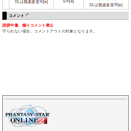
S
[e]
DLは
我楽多堂
[e]
DLは
我楽多堂
[e]
コメント
誹謗中傷、煽りコメント禁止
守られない場合、コメントアウトの対象となります。