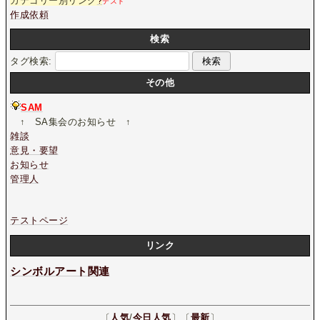
カテゴリー別リンク
?
テスト
作成依頼
検索
タグ検索:
その他
SAM
↑ SA集会のお知らせ ↑
雑談
意見・要望
お知らせ
管理人
テストページ
リンク
シンボルアート関連
〔
人気
/
今日人気
〕〔
最新
〕