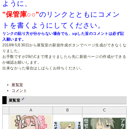
ように、
"保管庫○○"
のリンクとともにコメン
トを書くようにしてください。
リンクの貼り方が分からない場合でも、upした旨のコメントは必ず記
入願います。
2018年5月30日から展覧室の新規作成ボタンでページ生成ができなくな
りました。
お手数ですが29のCまで埋まりましたら先に新規ページの作成ができる
か確認お願いします。
出来なかった場合はしばらくお待ちください。
展覧室
コメント
展覧室
A
B
C