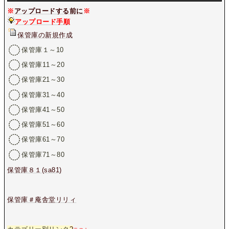
※
アップロードする前に
※
アップロード手順
保管庫の新規作成
保管庫１～10
保管庫11～20
保管庫21～30
保管庫31～40
保管庫41～50
保管庫51～60
保管庫61～70
保管庫71～80
保管庫８１(sa81)
保管庫＃庵舎堂リリィ