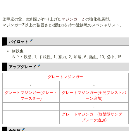
兜甲児の父、兜剣造が作り上げた
マジンガーＺ
の強化発展型。
マジンガーZ以上の強固さと機動力を持つ近接戦のスペシャリスト。
パイロット
剣鉄也
ＳＰ：鉄壁, 1, ド根性, 1, 努力, 2, 加速, 6, 熱血, 10, 必中, 15
アップグレード
グレートマジンガー
↓
↓
グレートマジンガー(グレート
グレートマジンガー(全開ブレストバ
ブースター)
ーン追加)
↓
グレートマジンガー(放撃型サンダー
ブレーク追加)
合体技