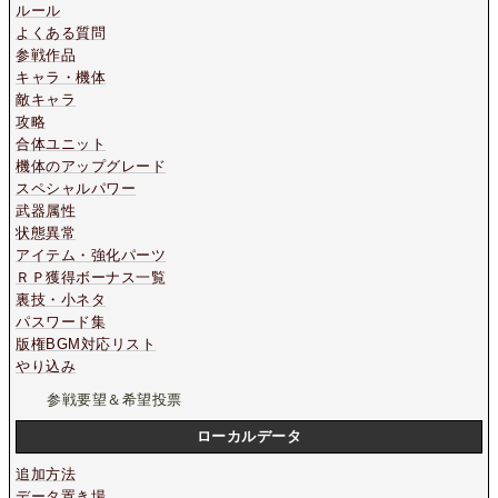
ルール
よくある質問
参戦作品
キャラ・機体
敵キャラ
攻略
合体ユニット
機体のアップグレード
スペシャルパワー
武器属性
状態異常
アイテム・強化パーツ
ＲＰ獲得ボーナス一覧
裏技・小ネタ
パスワード集
版権BGM対応リスト
やり込み
参戦要望＆希望投票
ローカルデータ
追加方法
データ置き場