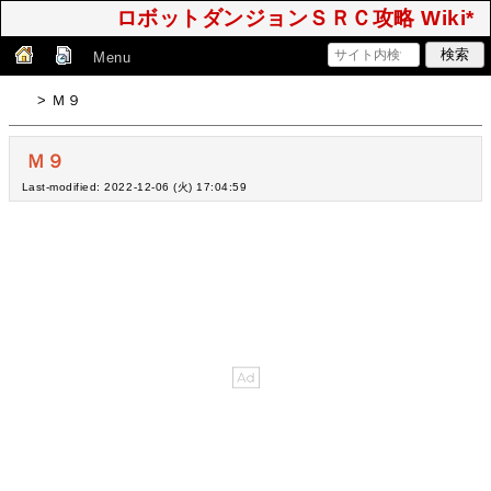
ロボットダンジョンＳＲＣ攻略 Wiki*
Menu
> Ｍ９
Ｍ９
Last-modified: 2022-12-06 (火) 17:04:59