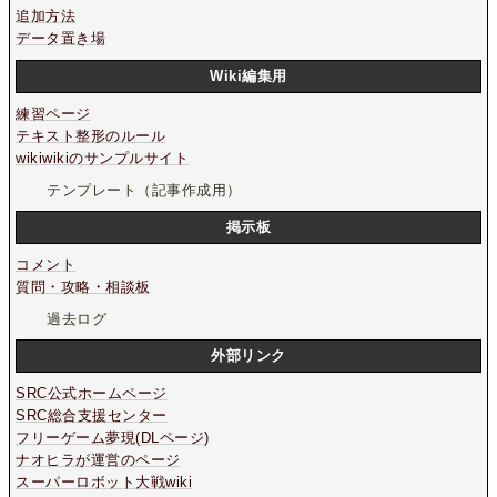
追加方法
データ置き場
Wiki編集用
練習ページ
テキスト整形のルール
wikiwikiのサンプルサイト
テンプレート（記事作成用）
掲示板
コメント
質問・攻略・相談板
過去ログ
外部リンク
SRC公式ホームページ
SRC総合支援センター
フリーゲーム夢現(DLページ)
ナオヒラが運営のページ
スーパーロボット大戦wiki