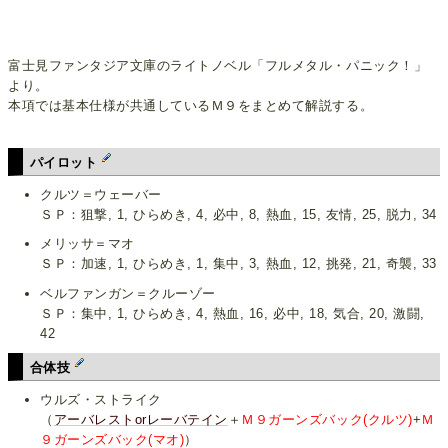
富士見ファンタジア文庫のライトノベル「フルメタル・パニック！」
より。
本項では基本仕様が共通しているＭ９をまとめて解説する。
パイロット
クルツ＝ウェーバー
ＳＰ：狙撃, 1, ひらめき, 4, 必中, 8, 熱血, 15, 友情, 25, 脱力, 34
メリッサ＝マオ
ＳＰ：加速, 1, ひらめき, 1, 集中, 3, 熱血, 12, 挑発, 21, 奇襲, 33
ベルファンガン＝クルーゾー
ＳＰ：集中, 1, ひらめき, 4, 熱血, 16, 必中, 18, 気合, 20, 激闘,
42
合体技
ウルズ・ストライク
（
アーバレストorレーバテイン
＋
Ｍ９ガーンズバック(クルツ)
+
Ｍ
９ガーンズバック(マオ)
）