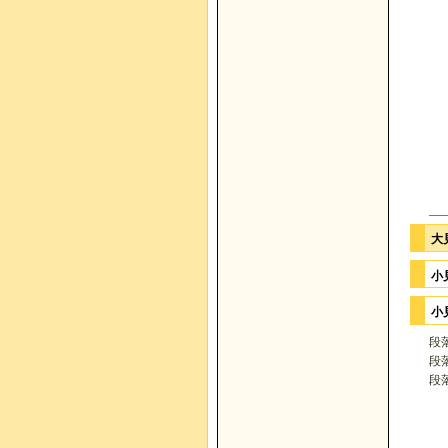
大
小
小
段
段
段