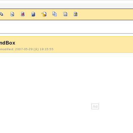
ndBox
-modified: 2007-05-29 (火) 19:15:55