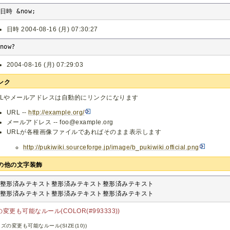
日時 &now;
日時 2004-08-16 (月) 07:30:27
now?
2004-08-16 (月) 07:29:03
ンク
RLやメールアドレスは自動的にリンクになります
URL --
http://example.org/
メールアドレス -- foo@example.org
URLが各種画像ファイルであればそのまま表示します
http://pukiwiki.sourceforge.jp/image/b_pukiwiki.official.png
の他の文字装飾
整形済みテキスト整形済みテキスト整形済みテキスト

整形済みテキスト整形済みテキスト整形済みテキスト
変更も可能なルール(COLOR(#993333))
ズの変更も可能なルール(SIZE(10))