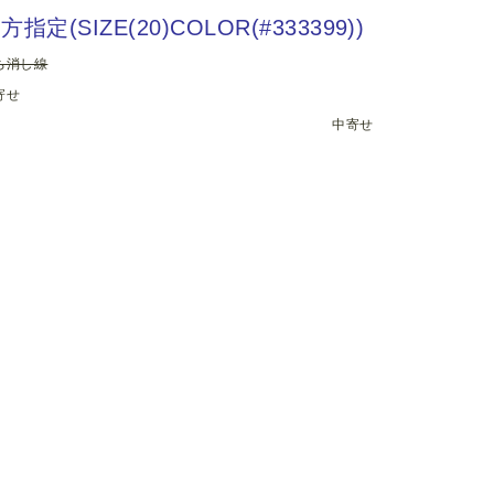
方指定(SIZE(20)COLOR(#333399))
ち消し線
寄せ
中寄せ