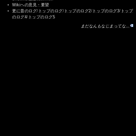
Wikiへの意見・要望
更に昔のログ
/
トップのログ
/
トップのログ2
/
トップのログ3
/
トップ
のログ4
/
トップのログ5
まだなんもなじまってな…