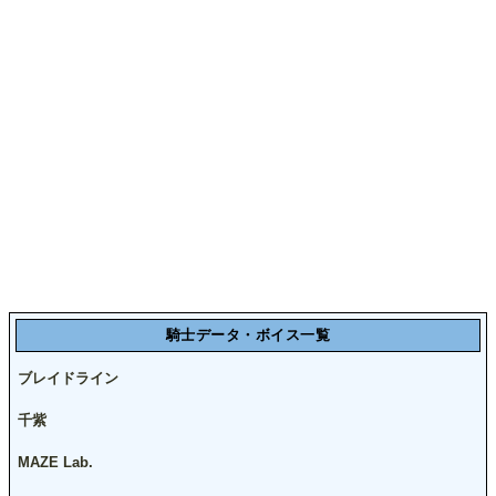
騎士データ・ボイス一覧
ブレイドライン
千紫
MAZE Lab.