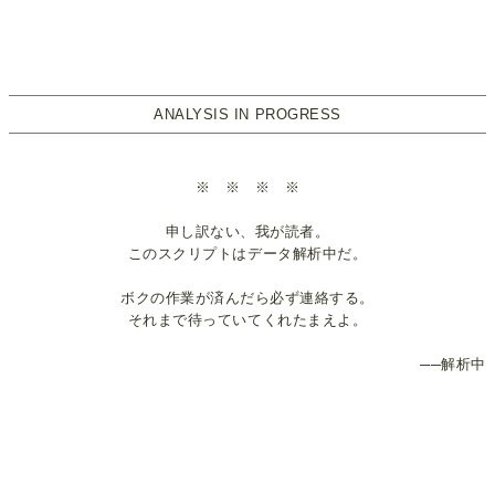
ANALYSIS IN PROGRESS
※ ※ ※ ※
申し訳ない、我が読者。
このスクリプトはデータ解析中だ。
ボクの作業が済んだら必ず連絡する。
それまで待っていてくれたまえよ。
──解析中