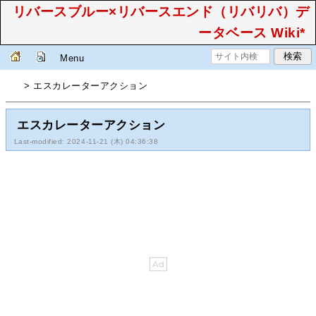
リバースブルー×リバースエンド（リバリバ）デ
ータベース Wiki*
Menu
> エスカレーターアクション
エスカレーターアクション
Last-modified: 2024-11-21 (木) 04:36:38