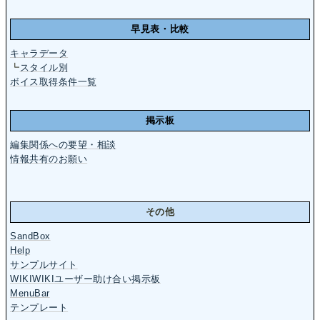
早見表・比較
キャラデータ
┗
スタイル別
ボイス取得条件一覧
掲示板
編集関係への要望・相談
情報共有のお願い
その他
SandBox
Help
サンプルサイト
WIKIWIKIユーザー助け合い掲示板
MenuBar
テンプレート