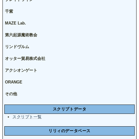
千紫
MAZE Lab.
第六起源魔術教会
リンドヴルム
オッター貿易株式会社
アクシオンゲート
ORANGE
その他
スクリプトデータ
スクリプト一覧
リリィのデータベース