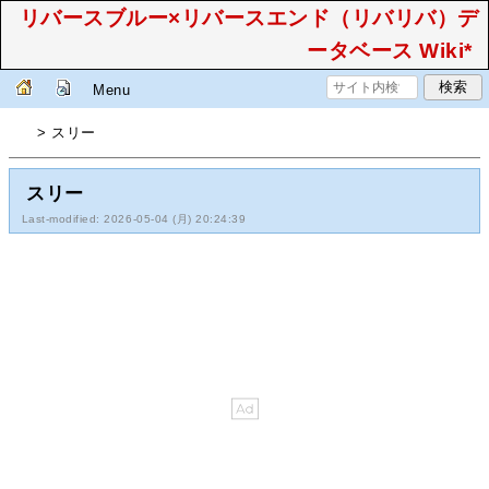
リバースブルー×リバースエンド（リバリバ）デ
ータベース Wiki*
Menu
> スリー
スリー
Last-modified: 2026-05-04 (月) 20:24:39