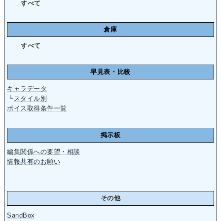
すべて
倉庫
すべて
早見表・比較
キャラデータ
┗
スタイル別
ボイス取得条件一覧
掲示板
編集関係への要望・相談
情報共有のお願い
その他
SandBox