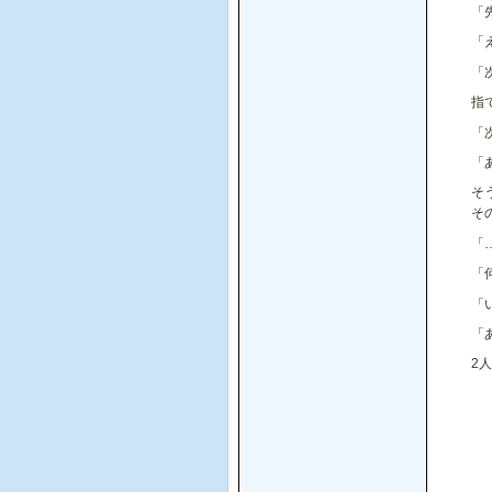
「
「
「
指
「
「
そ
そ
「
「
「
「
2