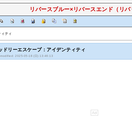
リバースブルー×リバースエンド（リバリバ
ティティ
ッドリーエスケープ：アイデンティティ
-modified: 2025-05-18 (日) 13:46:13