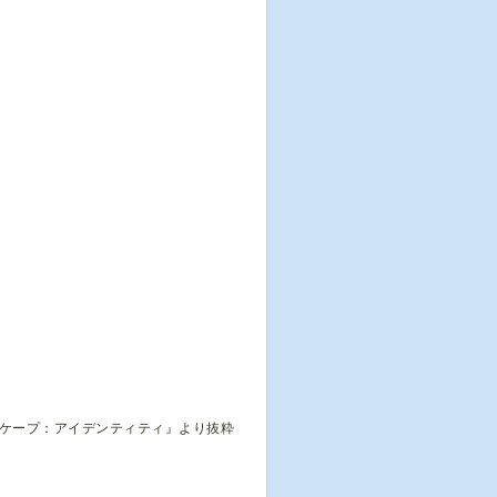
スケープ：アイデンティティ』より抜粋