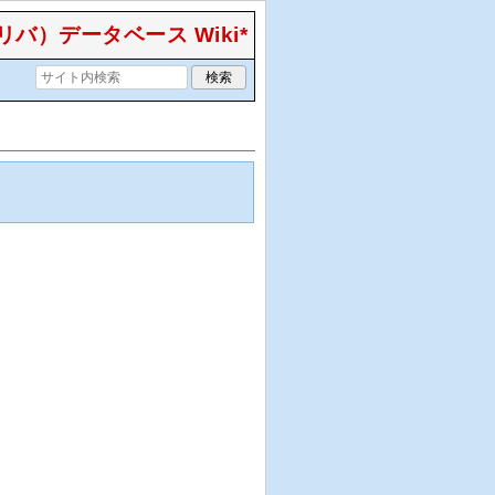
）データベース Wiki*