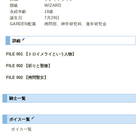
階級 WIZARD
永続年齢 18歳
誕生日 7月29日
GARDEN配属 拷問部、神学研究科、激辛研究会
詳細
FILE 001 【トロイメライという人物】
FILE 002 【祈りと聖槍】
FILE 002 【拷問聖女】
騎士一覧
ボイス一覧
ボイス一覧