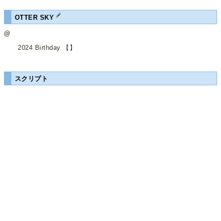
OTTER SKY
@
2024 Birthday 【】
スクリプト