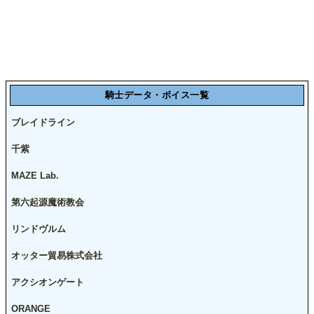
騎士データ・ボイス一覧
ブレイドライン
千紫
MAZE Lab.
第六起源魔術教会
リンドヴルム
オッター貿易株式会社
アクシオンゲート
ORANGE