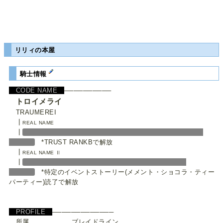
リリィの本屋
騎士情報
CODE NAME
──────────
トロイメライ
TRAUMEREI
┃
REAL NAME
┃
*TRUST RANKBで解放
┃
REAL NAME Ⅱ
┃
*特定のイベントストーリー(メメント・ショコラ・ティー
パーティー)読了で解放
PROFILE
─────────────
所属 ブレイドライン