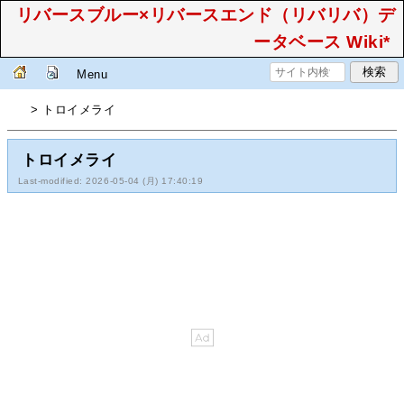
リバースブルー×リバースエンド（リバリバ）デ
ータベース Wiki*
Menu
> トロイメライ
トロイメライ
Last-modified: 2026-05-04 (月) 17:40:19