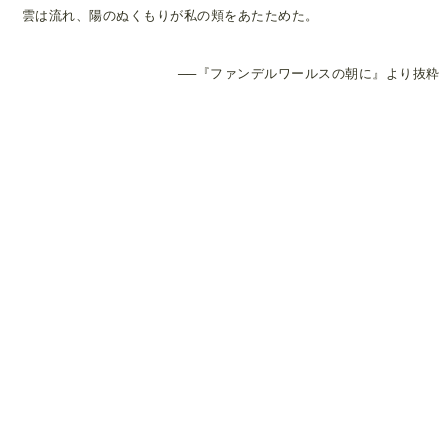
雲は流れ、陽のぬくもりが私の頬をあたためた。
──『ファンデルワールスの朝に』より抜粋