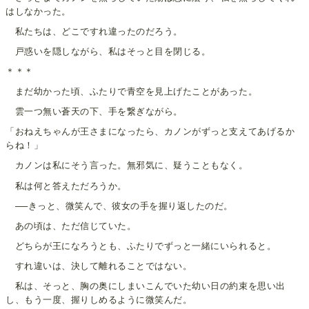
はしなかった。
私たちは、どこですれ違ったのだろう。
戸惑いを隠しながら、私はそっと目を閉じる。
＊＊＊
まだ幼かった頃、ふたりで青空を見上げたことがあった。
雲一つ無い蒼天の下、手を繋ぎながら。
「おねえちゃんが王さまになったら、カノンがずっと支えてあげるか
らね！」
カノンは私にそう言った。無邪気に、疑うこともなく。
私は何と答えただろうか。
──きっと、微笑んで、彼女の手を握り返したのだ。
あの頃は、ただ信じていた。
どちらが王になろうとも、ふたりでずっと一緒にいられると。
すれ違いは、決して離れることではない。
私は、そっと、胸の奥にしまいこんでいた幼い日の約束を思い出
し、もう一度、握りしめるように微笑んだ。