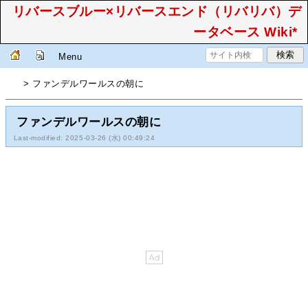
リバースブルー×リバースエンド（リバリバ）デ
ータベース Wiki*
Menu
> ファンデルワールスの朝に
ファンデルワールスの朝に
Last-modified: 2025-03-26 (水) 00:49:24