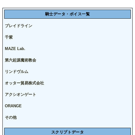
騎士データ・ボイス一覧
ブレイドライン
千紫
MAZE Lab.
第六起源魔術教会
リンドヴルム
オッター貿易株式会社
アクシオンゲート
ORANGE
その他
スクリプトデータ