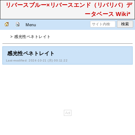
リバースブルー×リバースエンド（リバリバ）デ
ータベース Wiki*
Menu
> 感光性ペネトレイト
感光性ペネトレイト
Last-modified: 2024-10-21 (月) 00:11:22