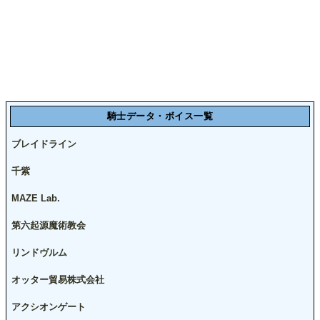
騎士データ・ボイス一覧
ブレイドライン
千紫
MAZE Lab.
第六起源魔術教会
リンドヴルム
オッター貿易株式会社
アクシオンゲート