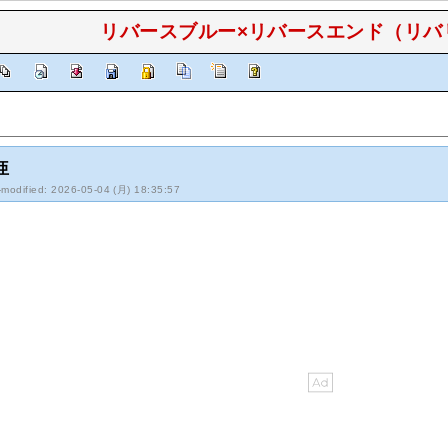
リバースブルー×リバースエンド（リバリバ
亜
-modified: 2026-05-04 (月) 18:35:57