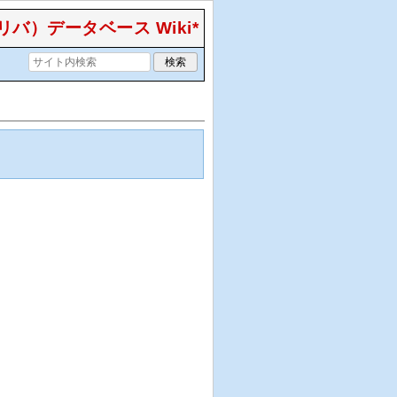
）データベース Wiki*