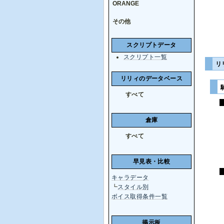
ORANGE
その他
スクリプトデータ
スクリプト一覧
リ
リリィのデータベース
すべて
倉庫
すべて
早見表・比較
キャラデータ
┗
スタイル別
ボイス取得条件一覧
掲示板