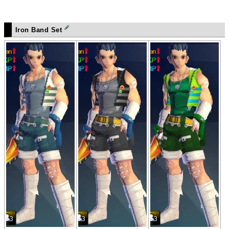
Iron Band Set