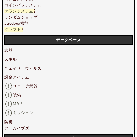
コインバフシステム
クランシステム
?
ランダムショップ
Jukebox機能
クラフト
?
データベース
武器
スキル
チェイサーウィルス
課金アイテム
ユニーク武器
装備
MAP
ミッション
階級
アーカイブズ