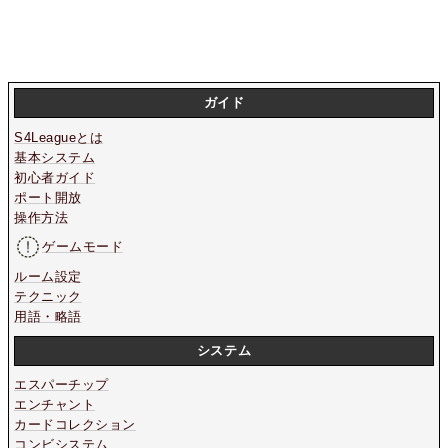
ガイド
S4Leagueとは
基本システム
初心者ガイド
ポート開放
操作方法
ゲームモード
ルーム設定
テクニック
用語・略語
システム
エスパーチップ
エンチャント
カードコレクション
コンビシステム