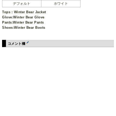
デフォルト
ホワイト
Tops：Winter Bear Jacket
Glove:Winter Bear Glove
Pants:Winter Bear Pants
Shoes:Winter Bear Boots
コメント欄