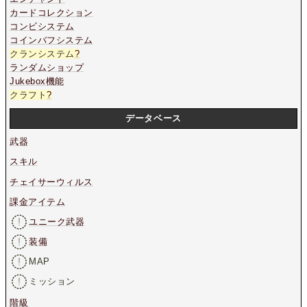
カードコレクション
コンビシステム
コインバフシステム
クランシステム
?
ランダムショップ
Jukebox機能
クラフト
?
データベース
武器
スキル
チェイサーウィルス
課金アイテム
ユニーク武器
装備
MAP
ミッション
階級