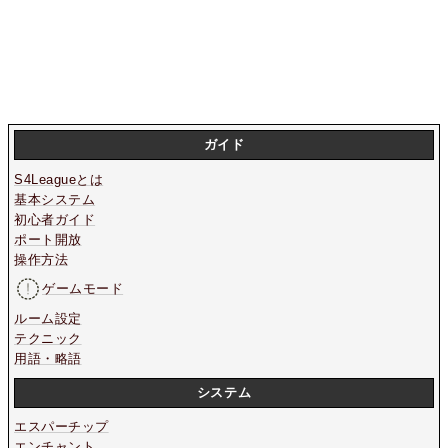
ガイド
S4Leagueとは
基本システム
初心者ガイド
ポート開放
操作方法
ゲームモード
ルーム設定
テクニック
用語・略語
システム
エスパーチップ
エンチャント