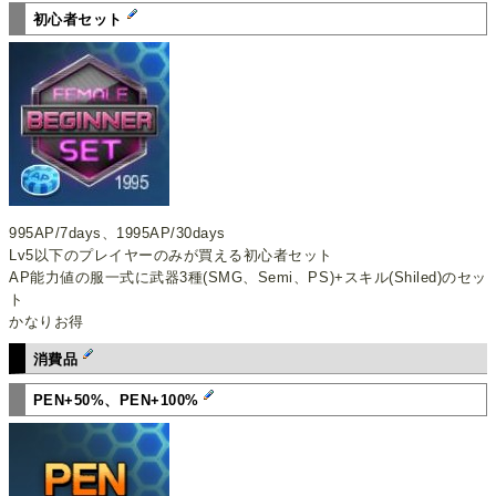
初心者セット
995AP/7days、1995AP/30days
Lv5以下のプレイヤーのみが買える初心者セット
AP能力値の服一式に武器3種(SMG、Semi、PS)+スキル(Shiled)のセッ
ト
かなりお得
消費品
PEN+50%、PEN+100%