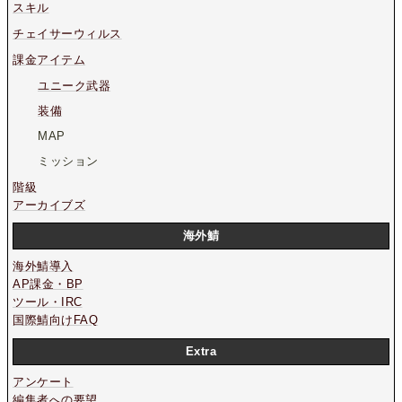
スキル
チェイサーウィルス
課金アイテム
ユニーク武器
装備
MAP
ミッション
階級
アーカイブズ
海外鯖
海外鯖導入
AP課金・BP
ツール・IRC
国際鯖向けFAQ
Extra
アンケート
編集者への要望