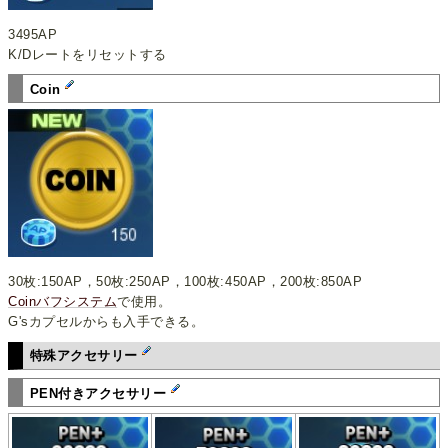
3495AP
K/Dレートをリセットする
Coin
30枚:150AP，50枚:250AP，100枚:450AP，200枚:850AP
Coinバフシステム
で使用。
G'sカプセルからも入手できる。
特殊アクセサリー
PEN付きアクセサリー