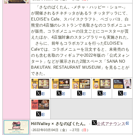
「さなのばくたん。-メチャ・ハッピー・ショー-」
が開催されるチネチッタがあるラ チッタデッラにて、
ELOISE's Cafe、スパイスクラフト、ペゴッパヨ、白
熊堂の4店舗のレストランで名取さなのコラボメニュー
が販売。コラボメニューの注文ごとにコースターが貰
えたほか、4店舗対象のスタンプラリーも実施された。
さらに、前年もコラボカフェを行ったELOISE's
Cafeでは、コラボメニューを注文すると、未発売のも
のも含む名取のフィギュアや2022年版の「公式ヌォン
タート」などが展示された2階スペース「SANA NO
BAKUTAN. RESTAURANT MUSEUM」を見ることが
できた。
HillValley × さなのばくたん。
-
公式アナウンス
-2022年03月04日（金）～27日（
日
）