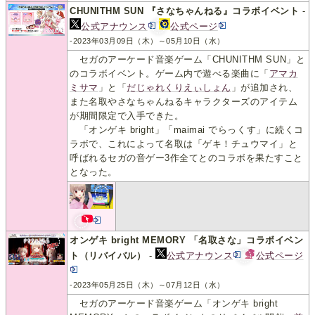
CHUNITHM SUN 『さなちゃんねる』コラボイベント
-
公式アナウンス
公式ページ
-2023年03月09日（木）～05月10日（水）
セガのアーケード音楽ゲーム「CHUNITHM SUN」と
のコラボイベント。ゲーム内で遊べる楽曲に「
アマカ
ミサマ
」と「
だじゃれくりえぃしょん
」が追加され、
また名取やさなちゃんねるキャラクターズのアイテム
が期間限定で入手できた。
「オンゲキ bright」「maimai でらっくす」に続くコ
ラボで、これによって名取は「ゲキ！チュウマイ」と
呼ばれるセガの音ゲー3作全てとのコラボを果たすこと
となった。
オンゲキ bright MEMORY 「名取さな」コラボイベン
ト（リバイバル）
-
公式アナウンス
公式ページ
-2023年05月25日（木）～07月12日（水）
セガのアーケード音楽ゲーム「オンゲキ bright