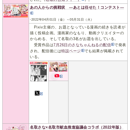
あの人からの挑戦状 ―あとは任せた！コンテスト―
-2022年04月01日（金）～05月31日（火）
Pixiv主催の、お題となっている漫画の続きを読者が
描く投稿企画。漫画家のなもり、動画クリエイターの
からめる、そして名取の3名がお題を出している。
受賞作品は
7月26日のさなちゃんねるの配信
で発表
され、配信後には
特設ページ
でも結果が掲載されて
いる。
名取さな×名取市献血推進協議会コラボ（2022年版）