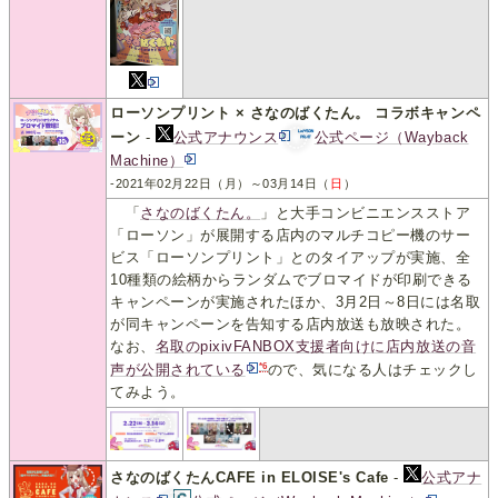
ローソンプリント × さなのばくたん。 コラボキャンペ
ーン
-
公式アナウンス
公式ページ（Wayback
Machine）
-2021年02月22日（月）～03月14日（
日
）
「
さなのばくたん。
」と大手コンビニエンスストア
「ローソン」が展開する店内のマルチコピー機のサー
ビス「ローソンプリント」とのタイアップが実施、全
10種類の絵柄からランダムでブロマイドが印刷できる
キャンペーンが実施されたほか、3月2日～8日には名取
が同キャンペーンを告知する店内放送も放映された。
なお、
名取のpixivFANBOX支援者向けに店内放送の音
*6
声が公開されている
ので、気になる人はチェックし
てみよう。
さなのばくたんCAFE in ELOISE's Cafe
-
公式アナ