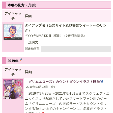
本項の見方（凡例）
アイキャッ
詳細
チ
タイアップ名（公式サイト及び告知ツイートへのリン
ク）
-YYYY年MM月DD日（曜日）（24時間制表記）
説明文
関連動画等
2019年
アイキャッ
詳細
チ
「グリムエコーズ」カウントダウンイラスト贈呈
-2019年03月22日（金）
2019年3月28日～2021年8月31日までスクウェア・エ
ニックスより配信されていたスマートフォン用のゲー
ム「グリムエコーズ」の正式サービスをカウントダウ
ンするTwitter上でのキャンペーンに、名取がイラスト
*1