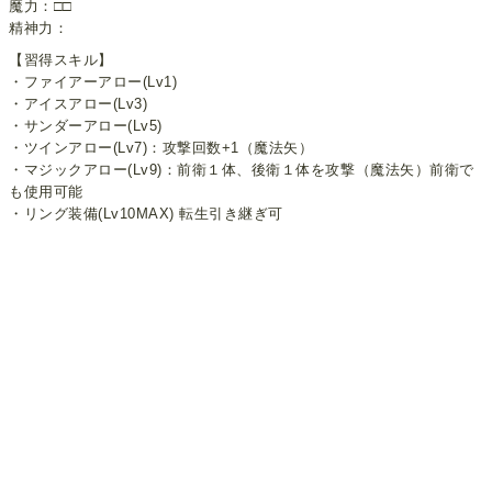
魔力：□□
精神力：
【習得スキル】
・ファイアーアロー(Lv1)
・アイスアロー(Lv3)
・サンダーアロー(Lv5)
・ツインアロー(Lv7)：攻撃回数+1（魔法矢）
・マジックアロー(Lv9)：前衛１体、後衛１体を攻撃（魔法矢）前衛で
も使用可能
・リング装備(Lv10MAX) 転生引き継ぎ可