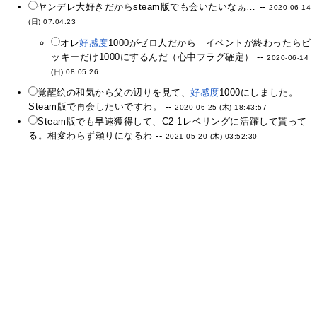
ヤンデレ大好きだからsteam版でも会いたいなぁ… --
2020-06-14
(日) 07:04:23
オレ
好感度
1000がゼロ人だから イベントが終わったらビ
ッキーだけ1000にするんだ（心中フラグ確定） --
2020-06-14
(日) 08:05:26
覚醒絵の和気から父の辺りを見て、
好感度
1000にしました。
Steam版で再会したいですわ。 --
2020-06-25 (木) 18:43:57
Steam版でも早速獲得して、C2-1レベリングに活躍して貰って
る。相変わらず頼りになるわ --
2021-05-20 (木) 03:52:30