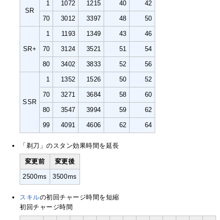
1
1072
1215
40
42
SR
70
3012
3397
48
50
1
1193
1349
43
46
SR+
70
3124
3521
51
54
80
3402
3833
52
56
1
1352
1526
50
52
70
3271
3684
58
60
SSR
80
3547
3994
59
62
99
4091
4606
62
64
「剃刀」のスタン効果時間を延長
変更前
変更後
2500ms
3500ms
スキル
の初回チャージ時間を短縮
初回チャージ時間