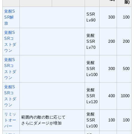
版)
覚醒S
SSR
SR解
300
100
Lv90
放
覚醒S
覚醒
SRコ
SSR
200
200
ストダ
Lv70
ウン
覚醒S
覚醒
SRコ
SSR
300
500
ストダ
Lv100
ウン
覚醒S
覚醒
SRコ
SSR
400
1000
ストダ
Lv120
ウン
リミッ
覚醒
範囲内の敵の数に応じて
トオー
SSR
100
100
さらにダメージが増加
バー
Lv100