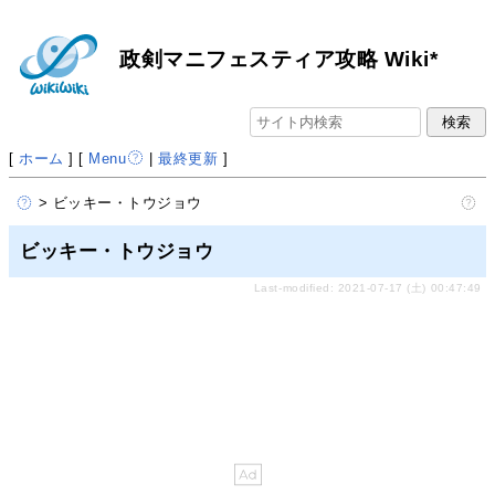
政剣マニフェスティア攻略 Wiki*
[
ホーム
] [
Menu
|
最終更新
]
> ビッキー・トウジョウ
ビッキー・トウジョウ
Last-modified: 2021-07-17 (土) 00:47:49