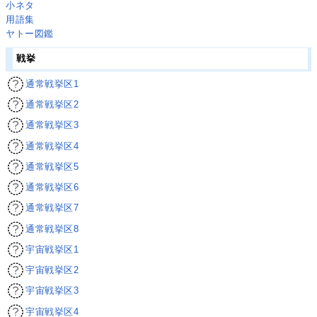
小ネタ
用語集
ヤトー図鑑
戦挙
通常戦挙区1
通常戦挙区2
通常戦挙区3
通常戦挙区4
通常戦挙区5
通常戦挙区6
通常戦挙区7
通常戦挙区8
宇宙戦挙区1
宇宙戦挙区2
宇宙戦挙区3
宇宙戦挙区4