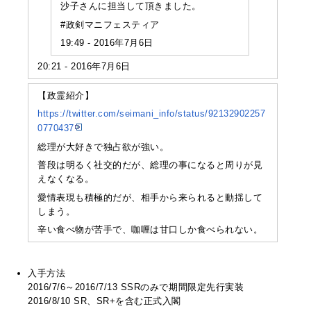
沙子さんに担当して頂きました。
#政剣マニフェスティア
19:49 - 2016年7月6日
20:21 - 2016年7月6日
【政霊紹介】
https://twitter.com/seimani_info/status/92132902257
0770437
総理が大好きで独占欲が強い。
普段は明るく社交的だが、総理の事になると周りが見
えなくなる。
愛情表現も積極的だが、相手から来られると動揺して
しまう。
辛い食べ物が苦手で、咖喱は甘口しか食べられない。
入手方法
2016/7/6～2016/7/13 SSRのみで期間限定先行実装
2016/8/10 SR、SR+を含む正式入閣