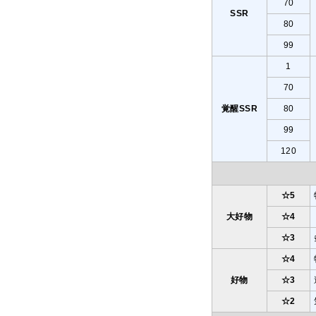
70
SSR
80
99
1
70
覚醒SSR
80
99
120
☆5
大好物
☆4
☆3
☆4
好物
☆3
☆2