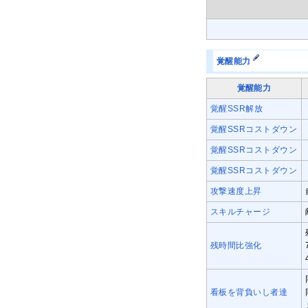
覚醒能力
覚醒能力
覚醒SSR解放
覚醒SSRコストダウン
覚醒SSRコストダウン
覚醒SSRコストダウン
攻撃速度上昇
スキルチャージ
残時間比強化
看板を背負いし者達