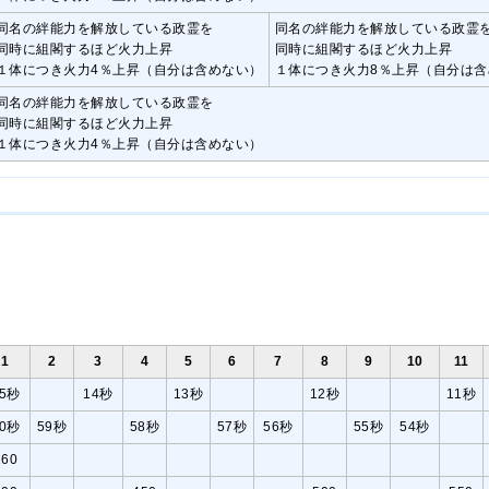
同名の絆能力を解放している政霊を
同名の絆能力を解放している政霊
同時に組閣するほど火力上昇
同時に組閣するほど火力上昇
１体につき火力4％上昇（自分は含めない）
１体につき火力8％上昇（自分は含
同名の絆能力を解放している政霊を
同時に組閣するほど火力上昇
１体につき火力4％上昇（自分は含めない）
1
2
3
4
5
6
7
8
9
10
11
15秒
14秒
13秒
12秒
11秒
60秒
59秒
58秒
57秒
56秒
55秒
54秒
160