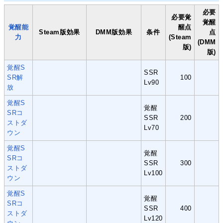
必要
必要覚
覚醒
覚醒能
醒点
Steam版効果
DMM版効果
条件
点
力
(Steam
(DMM
版)
版)
覚醒S
SSR
SR解
100
Lv90
放
覚醒S
覚醒
SRコ
SSR
200
ストダ
Lv70
ウン
覚醒S
覚醒
SRコ
SSR
300
ストダ
Lv100
ウン
覚醒S
覚醒
SRコ
SSR
400
ストダ
Lv120