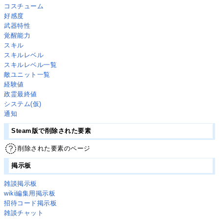
コスチューム
好感度
武器特性
覚醒能力
スキル
スキルレベル
スキルレベル一覧
敵ユニット一覧
経験値
政霊最終値
システム(仮)
通知
Steam版で削除された要素
削除された要素のページ
掲示板
雑談掲示板
wiki編集用掲示板
招待コード掲示板
雑談チャット