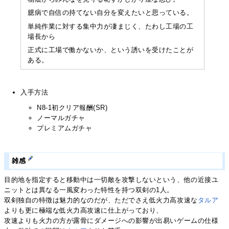
臆病で自信の持てない自分を変えたいと思っている。
単純作業に対する集中力が凄まじく、たわし工場の工
場長から
正式に工場で働かないか、という誘いを受けたことが
ある。
入手方法
N8-1初クリア報酬(SR)
ノーマルガチャ
プレミアムガチャ
雑感
目的地を指定すると移動中は一切敵を攻撃しないという、他の近接ユ
ニットとは異なる一風変わった特性を持つ双剣の1人。
双剣独自の特徴は魅力的なのだが、ただでさえ低火力高攻速な
タルア
よりも更に極端な低火力高攻速に仕上がっており、
攻速よりも火力の方が露骨にダメージへの影響が出易いゲームの仕様