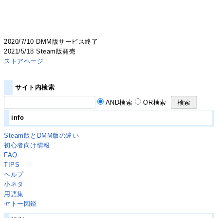
2020/7/10 DMM版サービス終了
2021/5/18 Steam版発売
ストアページ
サイト内検索
AND検索
OR検索
info
Steam版とDMM版の違い
初心者向け情報
FAQ
TIPS
ヘルプ
小ネタ
用語集
ヤトー図鑑