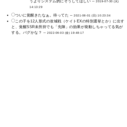
うよりシステム的にそうしてほしい --
2019-07-30 (火)
14:13:29
ついに覚醒きたなぁ。待ってた --
2021-08-01 (日) 10:23:34
この子を12人形式の攻城戦（ケイトEXの特別選挙とか）に出す
と、覚醒SSR未所持でも「先陣」の効果が発動しちゃってる気が
する。バグかな？ --
2022-06-03 (金) 19:48:17