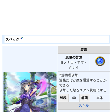
スペック
装備
恩賜の苦無
ヨノナカ・アマ・
クナイ
2連物理攻撃
近接だけど敵を通過することが
できる
攻撃した敵をスタン状態にする
射程
40
範囲
単体
スキル