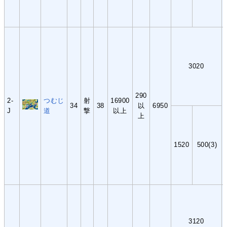
3020
290
2-
つむじ
射
16900
34
38
以
6950
J
道
撃
以上
上
1520
500(3)
3120