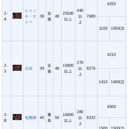
4250
ヒャッ
440
2-
近
25500
キ・ヤ
38
48
以
7680
A
接
以上
トー
上
1100
1050(3)
4210
270
2-
近
15900
元凶
39
49
以
8276
3
接
以上
上
1410
1400(2)
4500
280
2-
重
16900
包囲網
40
50
以
8232
B
装
以上
上
1500
1500(2)