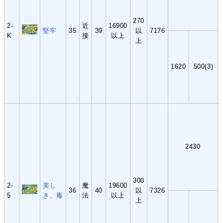
270
2-
近
16900
堅牢
35
39
以
7176
K
接
以上
上
1620
500(3)
2430
300
2-
美し
魔
19600
36
40
以
7326
5
き、毒
法
以上
上