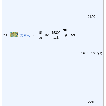
2600
380
魔
15300
2-I
交差点
29
32
以
5936
法
以上
上
1600
1000(1)
2210