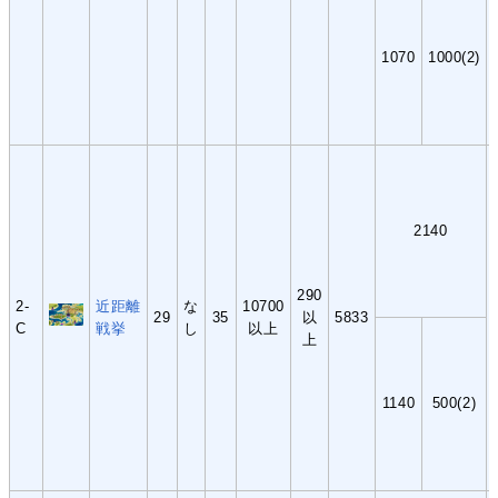
1070
1000(2)
2140
290
2-
近距離
な
10700
29
35
以
5833
C
戦挙
し
以上
上
1140
500(2)