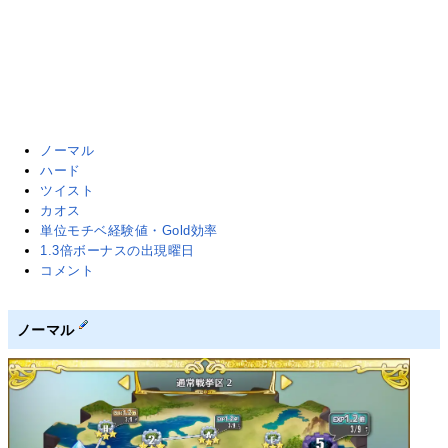
ノーマル
ハード
ツイスト
カオス
単位モチベ経験値・Gold効率
1.3倍ボーナスの出現曜日
コメント
ノーマル