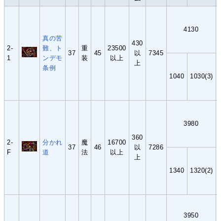
4130
真の苦
430
2-
難、ト
重
23500
37
45
以
7345
1
ンデモ
装
以上
上
条例
1040
1030(3)
3980
360
2-
分かれ
魔
16700
37
46
以
7286
F
道
法
以上
上
1340
1320(2)
3950