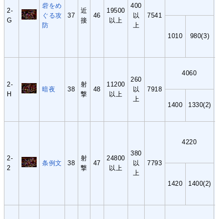
砦をめ
400
2-
近
19500
ぐる攻
37
46
以
7541
G
接
以上
防
上
1010
980(3)
4060
260
2-
射
11200
暗夜
38
48
以
7918
H
撃
以上
上
1400
1330(2)
4220
380
2-
射
24800
条例文
38
47
以
7793
2
撃
以上
上
1420
1400(2)