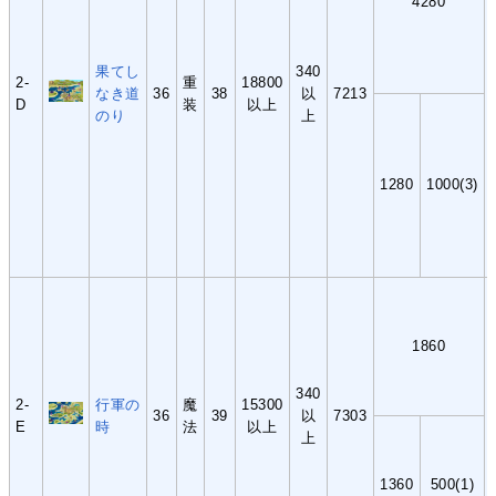
4280
果てし
340
2-
重
18800
なき道
36
38
以
7213
D
装
以上
のり
上
1280
1000(3)
1860
340
2-
行軍の
魔
15300
36
39
以
7303
E
時
法
以上
上
1360
500(1)