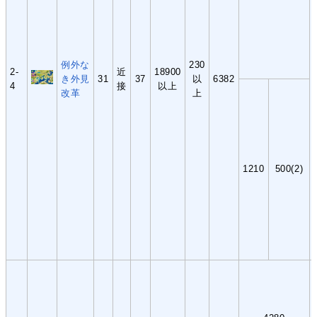
例外な
230
2-
近
18900
き外見
31
37
以
6382
4
接
以上
改革
上
1210
500(2)