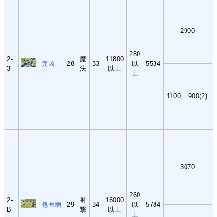
2900
280
2-
魔
11800
元凶
28
33
以
5534
3
法
以上
上
1100
900(2)
3070
260
2-
射
16000
包囲網
29
34
以
5784
B
撃
以上
上