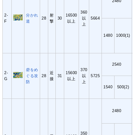
2480
360
2-
分かれ
射
16500
28
30
以
5664
F
道
撃
以上
上
1480
1000(1)
2540
砦をめ
370
2-
近
15600
ぐる攻
28
31
以
5725
G
接
以上
防
上
1540
500(2)
2480
350