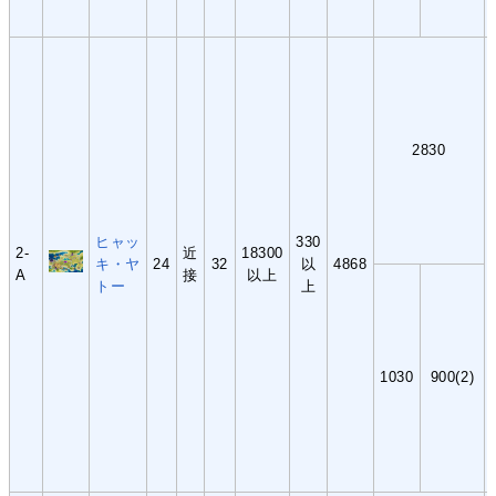
2830
ヒャッ
330
2-
近
18300
キ・ヤ
24
32
以
4868
A
接
以上
トー
上
1030
900(2)