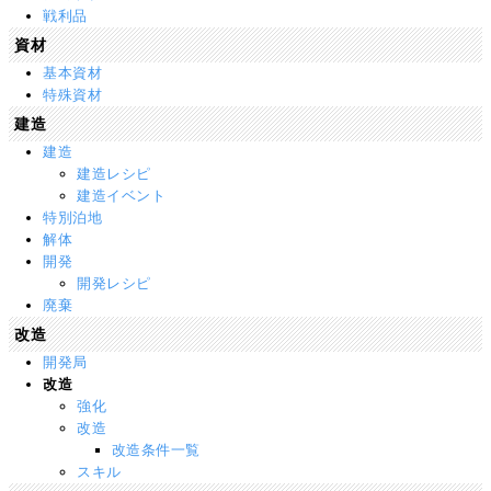
戦利品
資材
基本資材
特殊資材
建造
建造
建造レシピ
建造イベント
特別泊地
解体
開発
開発レシピ
廃棄
改造
開発局
改造
強化
改造
改造条件一覧
スキル