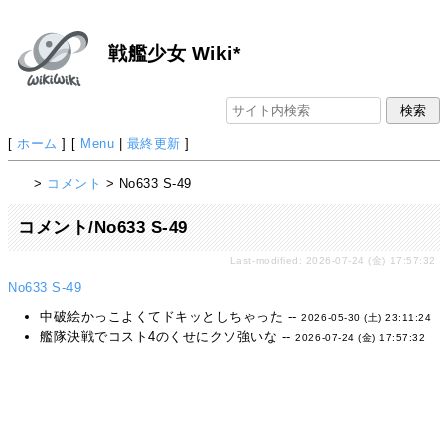
戦艦少女 Wiki*
[
ホーム
] [
Menu
|
最終更新
]
>
コメント
> No633 S-49
コメント/No633 S-49
Last-modified: 2026-07-24 (金) 17:57:32
No633 S-49
中破絵かっこよくてドキッとしちゃった --
2026-05-30 (土) 23:11:24
艦隊決戦でコスト4のくせにクソ強いな --
2026-07-24 (金) 17:57:32