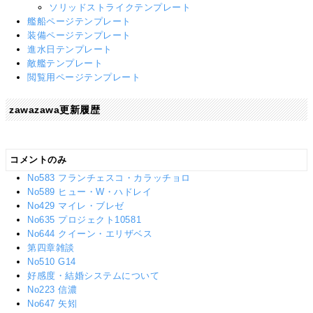
ソリッドストライクテンプレート
艦船ページテンプレート
装備ページテンプレート
進水日テンプレート
敵艦テンプレート
閲覧用ページテンプレート
zawazawa更新履歴
コメントのみ
No583 フランチェスコ・カラッチョロ
No589 ヒュー・W・ハドレイ
No429 マイレ・ブレゼ
No635 プロジェクト10581
No644 クイーン・エリザベス
第四章雑談
No510 G14
好感度・結婚システムについて
No223 信濃
No647 矢矧