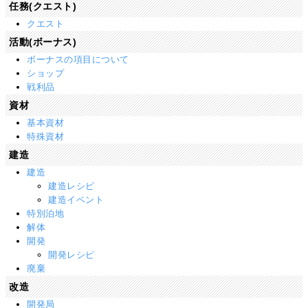
任務(クエスト)
クエスト
活動(ボーナス)
ボーナスの項目について
ショップ
戦利品
資材
基本資材
特殊資材
建造
建造
建造レシピ
建造イベント
特別泊地
解体
開発
開発レシピ
廃棄
改造
開発局