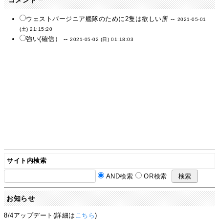
ウェストバージニア艦隊のために2隻は欲しい所 --
2021-05-01
(土) 21:15:20
強い(確信） --
2021-05-02 (日) 01:18:03
サイト内検索
AND検索
OR検索
お知らせ
8/4アップデート(詳細は
こちら
)