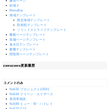
練習ページ
砂場２
MenuBar
海域テンプレート
限定海域テンプレート
防衛戦テンプレート
ソリッドストライクテンプレート
艦船ページテンプレート
装備ページテンプレート
進水日テンプレート
敵艦テンプレート
閲覧用ページテンプレート
zawazawa更新履歴
コメントのみ
No635 プロジェクト10581
No644 クイーン・エリザベス
第四章雑談
No589 ヒュー・W・ハドレイ
No510 G14