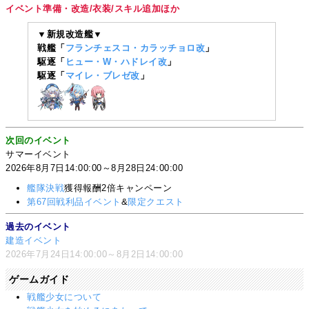
イベント準備・改造/衣装/スキル追加ほか
▼新規改造艦▼
戦艦「
フランチェスコ・カラッチョロ改
」
駆逐「
ヒュー・W・ハドレイ改
」
駆逐「
マイレ・ブレゼ改
」
次回のイベント
サマーイベント
2026年8月7日14:00:00～8月28日24:00:00
艦隊決戦
獲得報酬2倍キャンペーン
第67回戦利品イベント
&
限定クエスト
過去のイベント
建造イベント
2026年7月24日14:00:00～8月2日14:00:00
ゲームガイド
戦艦少女について