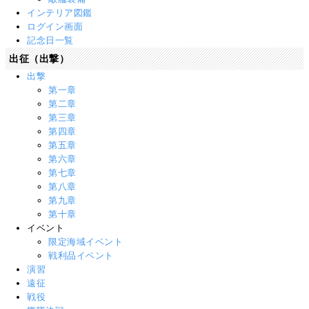
インテリア図鑑
ログイン画面
記念日一覧
出征（出撃）
出撃
第一章
第二章
第三章
第四章
第五章
第六章
第七章
第八章
第九章
第十章
イベント
限定海域イベント
戦利品イベント
演習
遠征
戦役