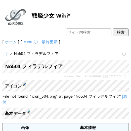
戦艦少女 Wiki*
[
ホーム
] [
Menu
|
最終更新
]
> No504 フィラデルフィア
No504 フィラデルフィア
Last-modified: 2026-08-04 (火) 22:27:53
アイコン
File not found: "icon_504.png" at page "No504 フィラデルフィア"
[添
付]
基本データ
画像
基本情報