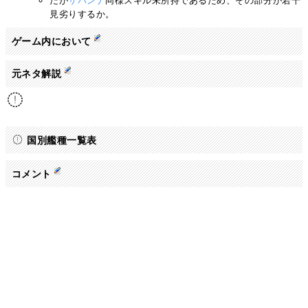
だが
サバンナ
同様スキル未所持であるため、その部分が若干
見劣りするか。
ゲーム内において
元ネタ解説
国別艦種一覧表
コメント