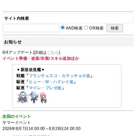
サイト内検索
AND検索
OR検索
お知らせ
8/4アップデート(詳細は
こちら
)
イベント準備・改造/衣装/スキル追加ほか
▼新規改造艦▼
戦艦「
フランチェスコ・カラッチョロ改
」
駆逐「
ヒュー・W・ハドレイ改
」
駆逐「
マイレ・ブレゼ改
」
次回のイベント
サマーイベント
2026年8月7日14:00:00～8月28日24:00:00