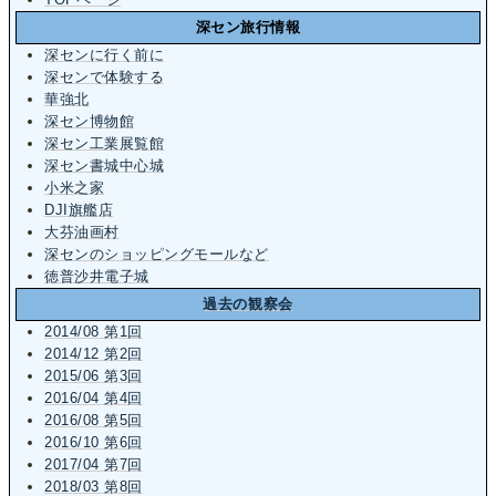
深セン旅行情報
深センに行く前に
深センで体験する
華強北
深セン博物館
深セン工業展覧館
深セン書城中心城
小米之家
DJI旗艦店
大芬油画村
深センのショッピングモールなど
徳普沙井電子城
過去の観察会
2014/08 第1回
2014/12 第2回
2015/06 第3回
2016/04 第4回
2016/08 第5回
2016/10 第6回
2017/04 第7回
2018/03 第8回