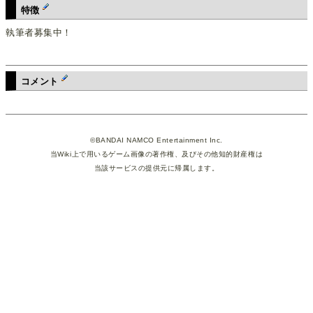
特徴
執筆者募集中！
コメント
©BANDAI NAMCO Entertainment Inc.
当Wiki上で用いるゲーム画像の著作権、及びその他知的財産権は
当該サービスの提供元に帰属します。