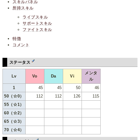
スキルパネル
所持スキル
ライブスキル
サポートスキル
ファイトスキル
特徴
コメント
ステータス
メンタ
Lv
Vo
Da
Vi
ル
1
45
45
50
46
50（☆0）
112
112
126
115
55（☆1）
60（☆2）
65（☆3）
70（☆4）