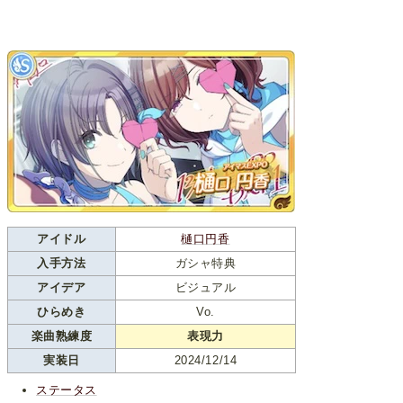
アイドル
樋口円香
入手方法
ガシャ特典
アイデア
ビジュアル
ひらめき
Vo.
楽曲熟練度
表現力
実装日
2024/12/14
ステータス