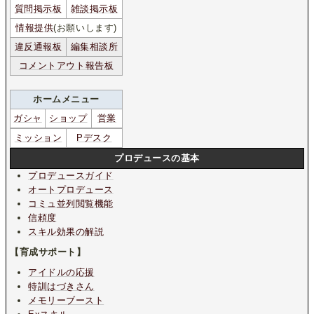
質問掲示板
雑談掲示板
情報提供
(お願いします)
違反通報板
編集相談所
コメントアウト報告板
ホームメニュー
ガシャ
ショップ
営業
ミッション
Pデスク
プロデュースの基本
プロデュースガイド
オートプロデュース
コミュ並列閲覧機能
信頼度
スキル効果の解説
【育成サポート】
アイドルの応援
特訓はづきさん
メモリーブースト