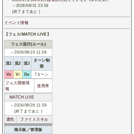
～2026/08/31 23:59
(終了まであと
)
イベント情報
【フェス/MATCH LIVE】
フェス流行(ルール)
～2026/08/19 11:59
ターン制
流1
流2
流3
限
Vo
Vi
Da
7ターン
フェス開催情
使用率
報
MATCH LIVE
～2026/08/28 11:59
(終了まであと
)
適性
ファイトスキル
掲示板／管理板