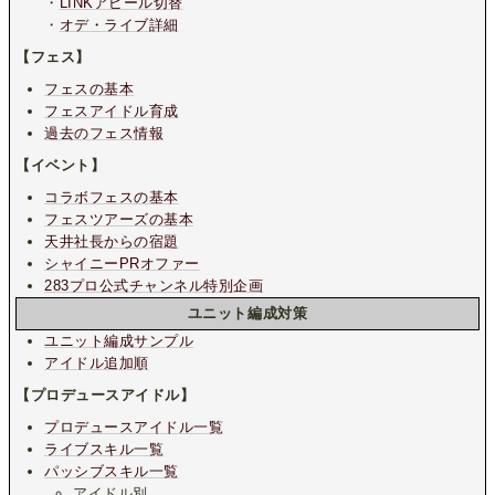
・
LINKアピール切替
・
オデ・ライブ詳細
【フェス】
フェスの基本
フェスアイドル育成
過去のフェス情報
【イベント】
コラボフェスの基本
フェスツアーズの基本
天井社長からの宿題
シャイニーPRオファー
283プロ公式チャンネル特別企画
ユニット編成対策
ユニット編成サンプル
アイドル追加順
【プロデュースアイドル】
プロデュースアイドル一覧
ライブスキル一覧
パッシブスキル一覧
アイドル別