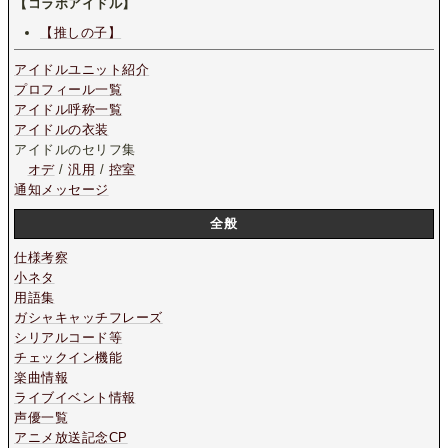
【コラボアイドル】
【推しの子】
アイドルユニット紹介
プロフィール一覧
アイドル呼称一覧
アイドルの衣装
アイドルのセリフ集
オデ
/
汎用
/
控室
通知メッセージ
全般
仕様考察
小ネタ
用語集
ガシャキャッチフレーズ
シリアルコード等
チェックイン機能
楽曲情報
ライブイベント情報
声優一覧
アニメ放送記念CP