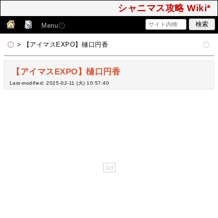
シャニマス攻略 Wiki*
Menu
> 【アイマスEXPO】樋口円香
【アイマスEXPO】樋口円香
Last-modified: 2025-02-11 (火) 10:57:40