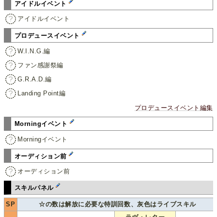
アイドルイベント
アイドルイベント
プロデュースイベント
W.I.N.G.編
ファン感謝祭編
G.R.A.D.編
Landing Point編
プロデュースイベント編集
Morningイベント
Morningイベント
オーディション前
オーディション前
スキルパネル
SP
☆の数は解放に必要な特訓回数、灰色はライブスキル