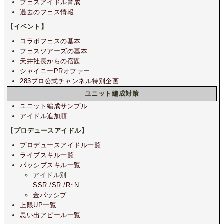
フェスアイドル育成
過去のフェス情報
【イベント】
コラボフェスの基本
フェスツアーズの基本
天井社長からの宿題
シャイニーPRオファー
283プロ公式チャンネル特別企画
ユニット編成対策
ユニット編成サンプル
アイドル追加順
【プロデュースアイドル】
プロデュースアイドル一覧
ライブスキル一覧
パッシブスキル一覧
アイドル別
SSR
/
SR
/
R･N
金パッシブ
上限UP一覧
思い出アピール一覧