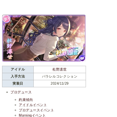
アイドル
杜野凛世
入手方法
パラレルコレクション
実装日
2024/11/29
プロデュース
約束傾向
アイドルイベント
プロデュースイベント
Morningイベント