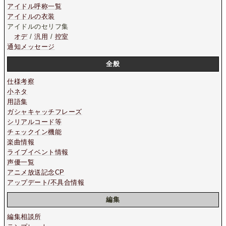
アイドル呼称一覧
アイドルの衣装
アイドルのセリフ集
オデ
/
汎用
/
控室
通知メッセージ
全般
仕様考察
小ネタ
用語集
ガシャキャッチフレーズ
シリアルコード等
チェックイン機能
楽曲情報
ライブイベント情報
声優一覧
アニメ放送記念CP
アップデート/不具合情報
編集
編集相談所