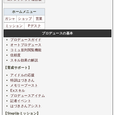
ホームメニュー
ガシャ
ショップ
営業
ミッション
Pデスク
プロデュースの基本
プロデュースガイド
オートプロデュース
コミュ並列閲覧機能
信頼度
スキル効果の解説
【育成サポート】
アイドルの応援
特訓はづきさん
メモリーブースト
Exスキル
プロデュースアイテム
記者イベント
はづきさんアシスト
【StepUpミッション】