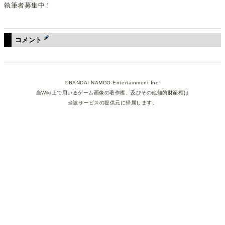
執筆者募集中！
コメント
©BANDAI NAMCO Entertainment Inc.
当Wiki上で用いるゲーム画像の著作権、及びその他知的財産権は
当該サービスの提供元に帰属します。