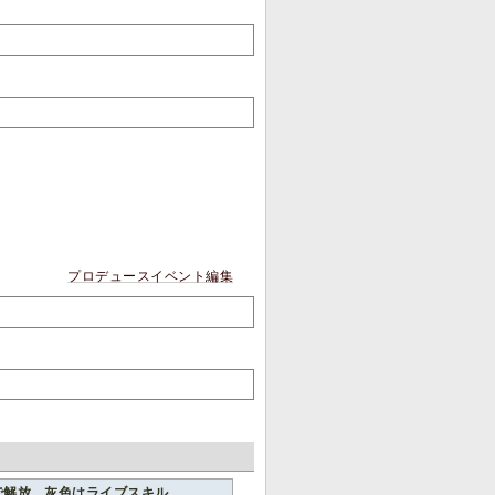
プロデュースイベント編集
で解放、灰色はライブスキル